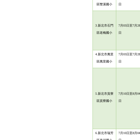
區雙溪國小
日
3.
新北市石門
7月03日至7月2
區老梅國小
日
4.新北市萬里
7月03日至7月2
區萬里國小
日
5.
新北市貢寮
7月10日至8月0
區貢寮國小
日
6.新北市瑞芳
7月10日至8月0