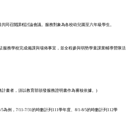
得共同召開課程討論會議。服務對象為
各校幼兒園至六年級學生。
駐服務學校完成備課與場佈事宜，並全程參與弱勢學童課業輔導營隊活
服務計畫者，須以教育部頒發服務證明書作為審核依據。)
/11-7/31的時數計列111學年度、8/1-8/5的時數計列112學