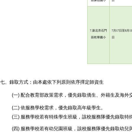
區鼻頭國小
日
7.
新北市石門
7月
17
日至
8
月
1
區乾華國小
日
七、錄取方式：由本處依下列原則依序擇定師資生
(一) 配合教育部政策需求，優先錄取僑生、外籍生及海外
(二) 依服務學校需求，優先錄取高年級學生。
(三) 服務學校若有特殊學生班級，該校服務隊優先錄取特
(四) 服務學校若有幼兒園班級，該校服務隊優先錄取幼兒