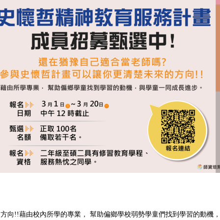
方向!!藉由校內所學的專業， 幫助偏鄉學校弱勢學童們找到學習的動機，