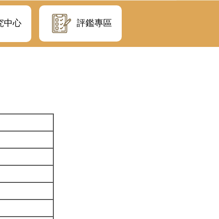
評鑑專區
究中心