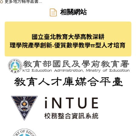
更多地方輔導叢書...
相關網站