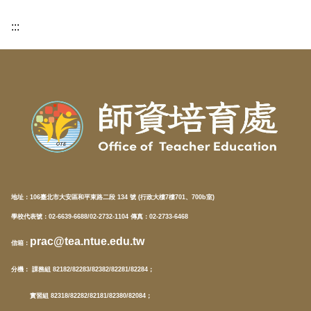
:::
地址：
106臺北市大安區和平東路二段 134 號 (行政大樓7樓701、700b室)
學校代表號：02-6639-6688/02-2732-1104 傳真：02-2733-6468
prac@tea.ntue.edu.tw
信箱
：
分機
： 課務組 82182/82283/82382/82281/82284；
實習組 82318/82282/82181/82380/82084；