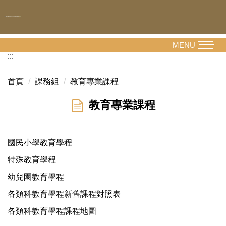
跳
到
主
要
MENU
內
:::
容
區
首頁
課務組
教育專業課程
教育專業課程
國民小學教育學程
特殊教育學程
幼兒園教育學程
各類科教育學程新舊課程對照表
各類科教育學程課程地圖