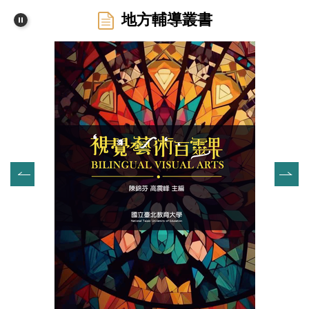
地方輔導叢書