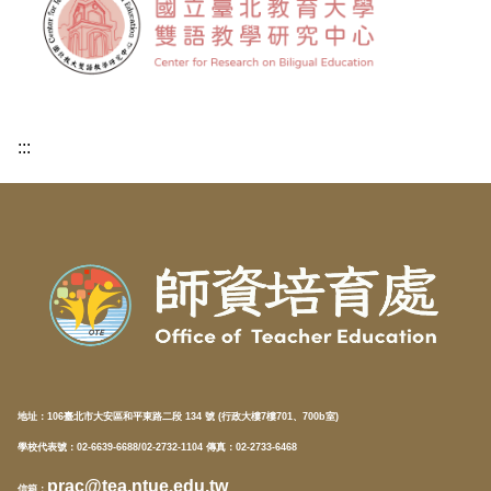
:::
地址：
106臺北市大安區和平東路二段 134 號 (行政大樓7樓701、700b室)
學校代表號：02-6639-6688/02-2732-1104 傳真：02-2733-6468
prac@tea.ntue.edu.tw
信箱
：