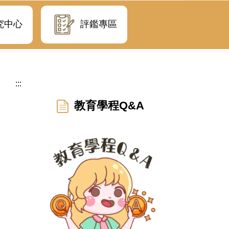
評鑑專區
究中心
:::
教育學程Q&A