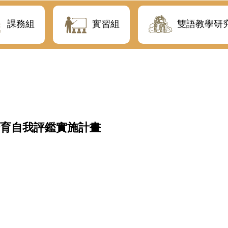
課務組
實習組
雙語教學研
育自我評鑑實施計畫