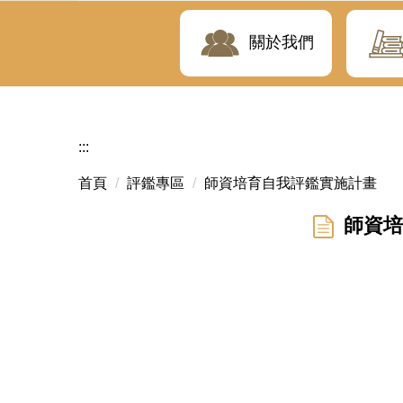
關於我們
:::
首頁
評鑑專區
師資培育自我評鑑實施計畫
師資培