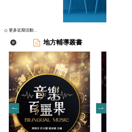
更多近期活動...
地方輔導叢書