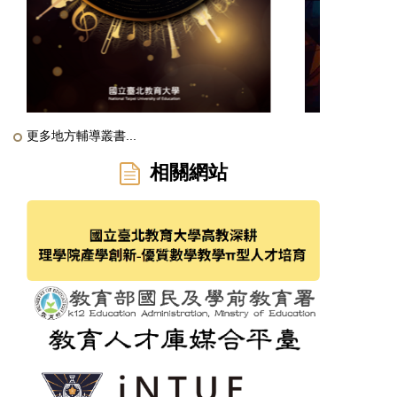
更多地方輔導叢書...
相關網站