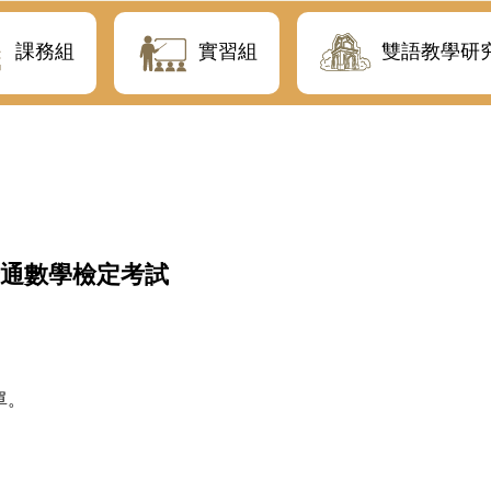
課務組
實習組
雙語教學研
通數學檢定考試
單。