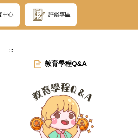
評鑑專區
究中心
:::
教育學程Q&A