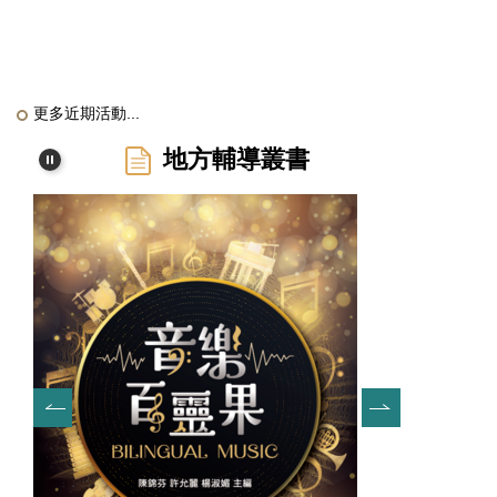
更多近期活動...
地方輔導叢書