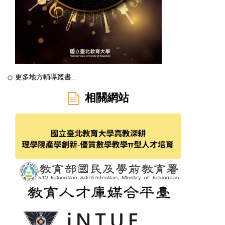
更多地方輔導叢書...
相關網站