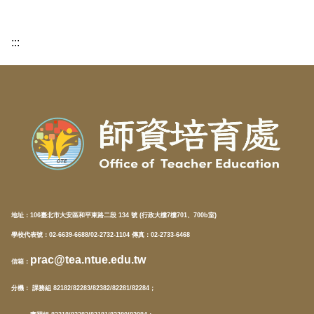
:::
地址：
106臺北市大安區和平東路二段 134 號 (行政大樓7樓701、700b室)
學校代表號：02-6639-6688/02-2732-1104 傳真：02-2733-6468
prac@tea.ntue.edu.tw
信箱
：
分機
： 課務組 82182/82283/82382/82281/82284；