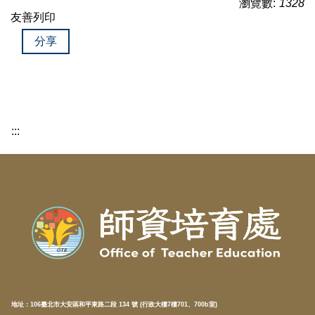
瀏覽數:
1328
友善列印
分享
:::
地址：
106臺北市大安區和平東路二段 134 號 (行政大樓7樓701、700b室)