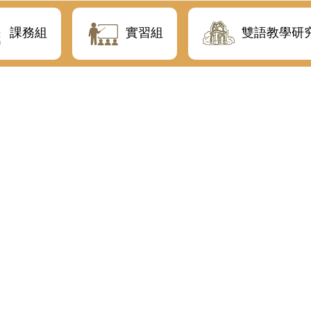
課務組
實習組
雙語教學研