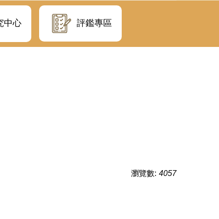
評鑑專區
究中心
瀏覽數:
4057