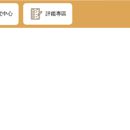
評鑑專區
究中心