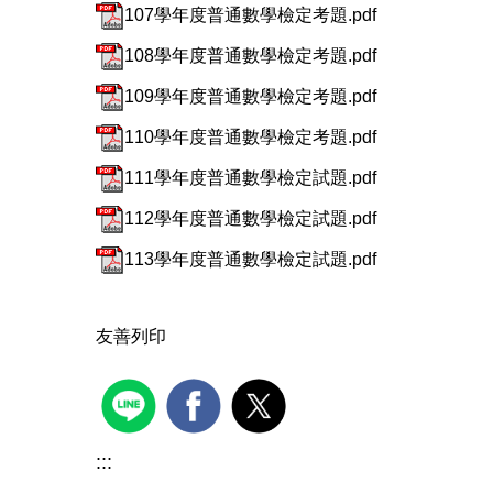
107學年度普通數學檢定考題.pdf
108學年度普通數學檢定考題.pdf
109學年度普通數學檢定考題.pdf
110學年度普通數學檢定考題.pdf
111學年度普通數學檢定試題.pdf
112學年度普通數學檢定試題.pdf
113學年度普通數學檢定試題.pdf
友善列印
:::