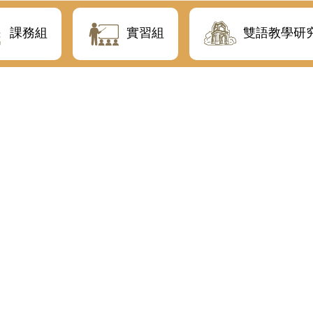
課務組
實習組
雙語教學研