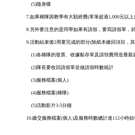
(5)隨身碟
7.如果梯隊因教學有大額經費(單筆超過1,000元
8.另外要注意的是同學如果有請假，要寫請假單，
9.活動結束後2周要完成的部分(除紙本繳回項目，
(1)各梯隊的發票、收據黏存單及請領費用造冊親簽
(2)隊長要收回請假單並做請假時數統計
(3)服務檔案(個人)
(4)服務檔案(梯隊)
(5)活動影片3-5分鐘
10.繳交服務檔案(個人)及服務時數總計達112小