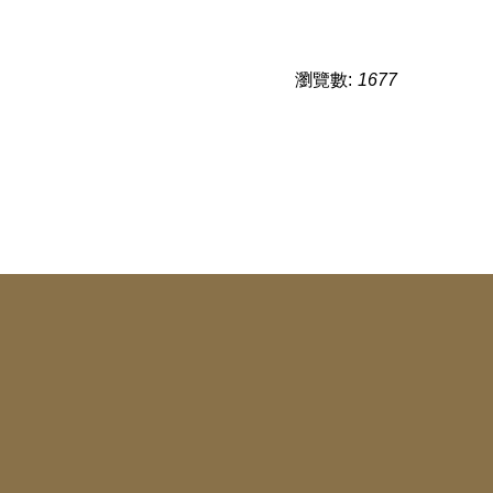
瀏覽數:
1677