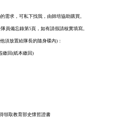
以上)的需求，可私下找我，由師培協助購買。
於隊員備忘錄第5頁，如有請假請核實填寫。
其他須放置給隊長的隨身碟內)：
繳回(紙本繳回)
時始得領取教育部史懷哲證書