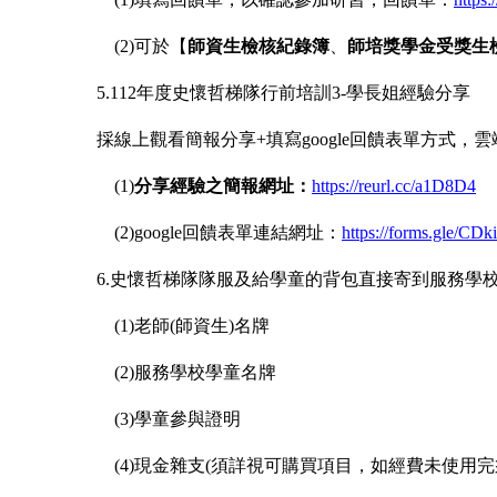
(2)可於【
師資生檢核紀錄簿
、
師培獎學金受獎生
5.
112年度史懷哲梯隊行前培訓3-學長姐經驗分享
採線上觀看簡報分享+填寫google回饋表單方式，
(1)
分享經驗之簡報網址：
https://reurl.cc/a1D8D4
(2)google回饋表單連結網址：
https://forms.gle/CD
6.史懷哲梯隊隊服及給學童的背包直接寄到服務學
(1)老師(師資生)名牌
(2)服務學校學童名牌
(3)學童參與證明
(4)現金雜支(須詳視可購買項目，如經費未使用完