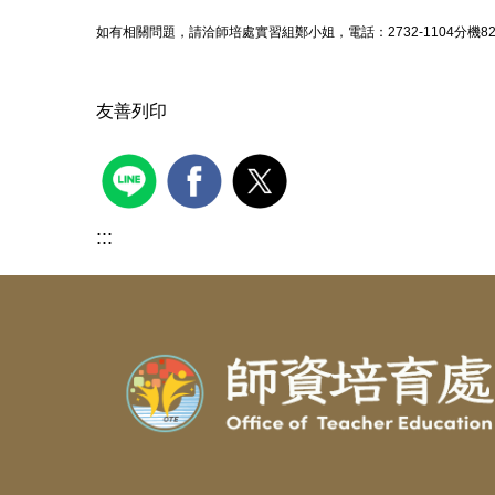
如有相關問題，請洽師培處實習組鄭小姐，電話：2732-1104分機82318；信
友善列印
:::