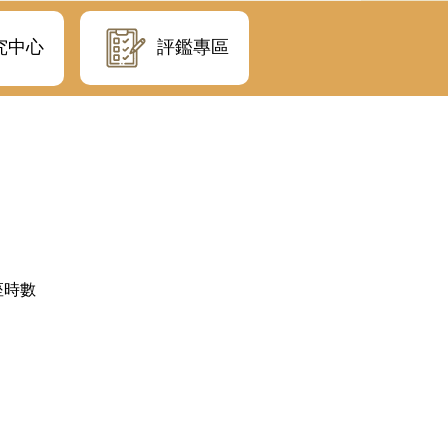
評鑑專區
究中心
座時數