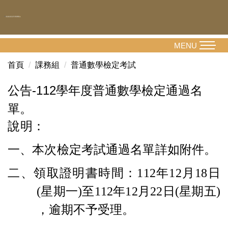
跳
到
主
要
MENU
內
首頁
課務組
普通數學檢定考試
容
區
公告-112學年度普通數學檢定通過名
單。
說明：
一、本次檢定考試通過名單詳如附件。
二、領取證明書時間：112年12月18日
(星期一)至112年12月22日(星期五)
，逾期不予受理。