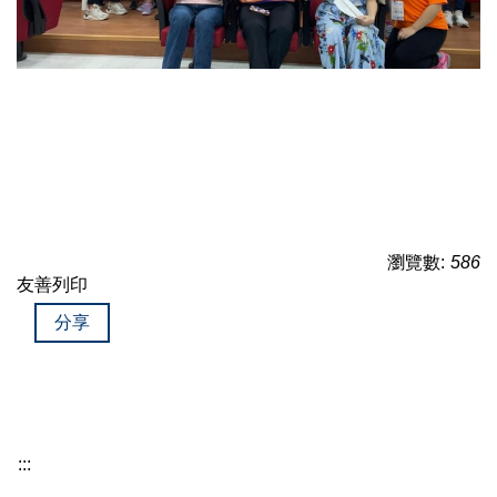
瀏覽數:
586
友善列印
分享
:::