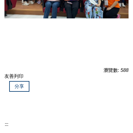
瀏覽數:
588
友善列印
分享
:::