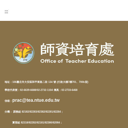
:::
地址：
106臺北市大安區和平東路二段 134 號 (行政大樓7樓701、700b室)
學校代表號：02-6639-6688/02-2732-1104 傳真：02-2733-6468
prac@tea.ntue.edu.tw
信箱
：
分機
： 課務組 82182/82283/82382/82281/82284；
實習組 82318/82282/82181/82380/82084；