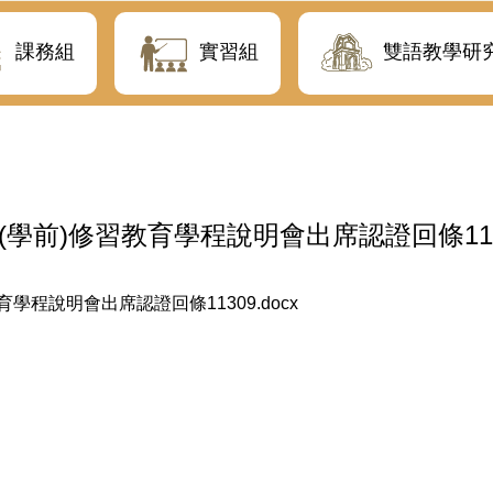
課務組
實習組
雙語教學研
(學前)修習教育學程說明會出席認證回條113
學程說明會出席認證回條11309.docx