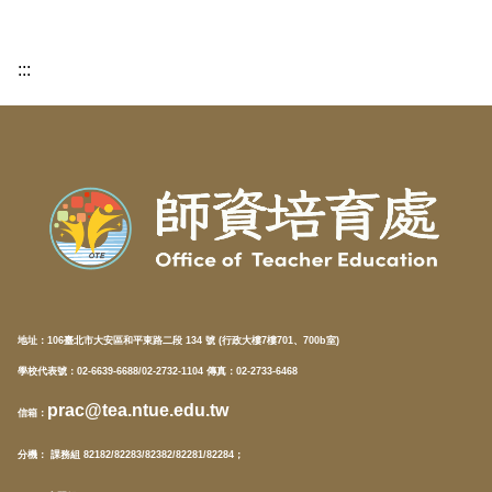
:::
地址：
106臺北市大安區和平東路二段 134 號 (行政大樓7樓701、700b室)
學校代表號：02-6639-6688/02-2732-1104 傳真：02-2733-6468
prac@tea.ntue.edu.tw
信箱
：
分機
： 課務組 82182/82283/82382/82281/82284；