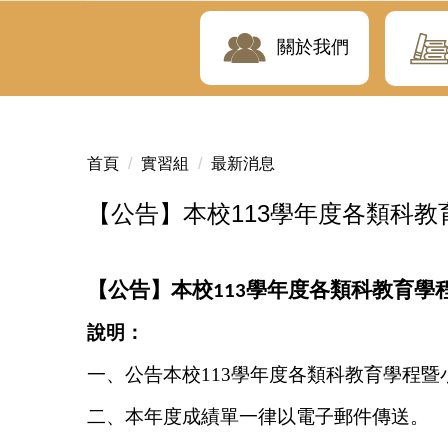
關於我們
首頁
實習組
最新消息
【公告】本校113學年度各類科
公告
本校
學年度各類科教育學
【
】
113
說明：
一、公告本校
113
學年度各類科教育學程暨
二、本年度成績單一律以電子郵件傳送。