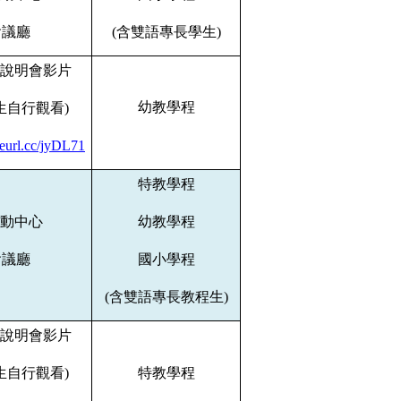
會議廳
(
含雙語專長學生
)
說明會影片
幼教學程
生自行觀看
)
/reurl.cc/jyDL71
特教學程
動中心
幼教學程
會議廳
國小學程
(
含雙語專長教程生
)
說明會影片
生自行觀看
)
特教學程