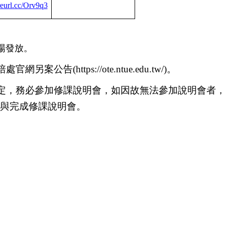
/reurl.cc/Orv9q3
場發放。
師培處官網另案公告
(https://ote.ntue.edu.tw/)
。
規定，務必參加修課說明會，如因故無法參加說明會者
與完成修課說明會。