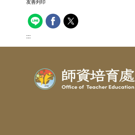
友善列印
:::