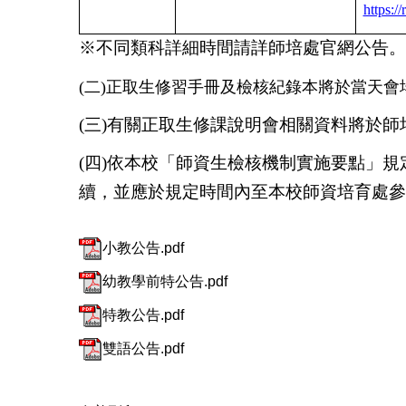
https:/
※不同類科詳細時間請詳師培處官網公告。
(二)正取生修習手冊及檢核紀錄本將於當天會
(三)有關正取生修課說明會相關資料將於
(四)依本校「師資生檢核機制實施要點」
續，並應於規定時間內至本校師資培育處參
小教公告.pdf
幼教學前特公告.pdf
特教公告.pdf
雙語公告.pdf