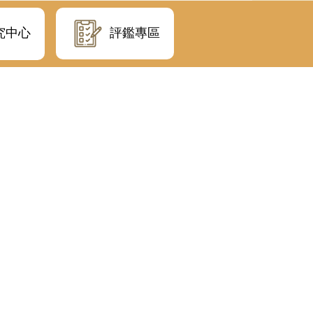
評鑑專區
究中心