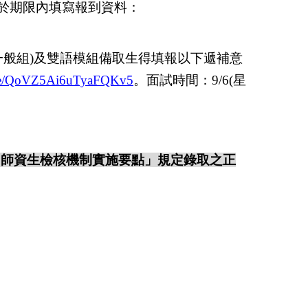
於期限內填寫報到資料：
一般組
)
及雙語模組備取生得填報以下遞補意
.gle/QoVZ5Ai6uTyaFQKv5
。
面試時間：
9/6(
星
「師資生檢核機制實施要點」規定錄取之正