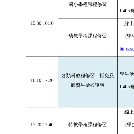
國小學程課程修習
L405
15:30-16:10
線上
幼教學程課程修習
(
學
https:/
學生活
各類科教程修習、抵免及
16:10-17:20
師資生檢核說明
L405
線上
17:20-17:40
特教學程課程修習
(
學