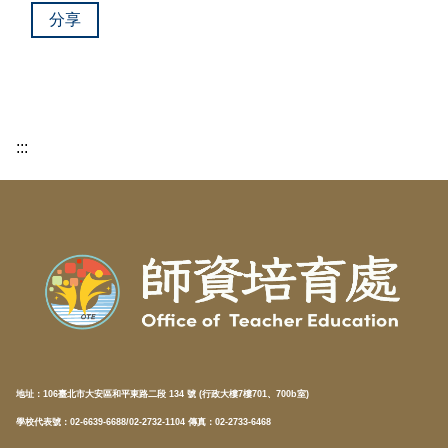
分享
:::
地址：
106臺北市大安區和平東路二段 134 號 (行政大樓7樓701、700b室)
學校代表號：02-6639-6688/02-2732-1104 傳真：02-2733-6468