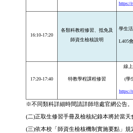
https:/
學生活
各類科教程修習、抵免及
16:10-17:20
師資生檢核說明
L405
線上
17:20-17:40
特教學程課程修習
(
學
https:/
※不同類科詳細時間請詳師培處官網公告。
(二
)正取生修習手冊及檢核紀錄本將於當天
(三)依本校「師資生檢核機制實施要點」