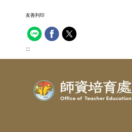
友善列印
:::