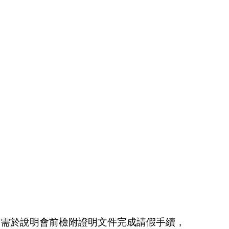
，需於說明會前檢附證明文件完成請假手續，