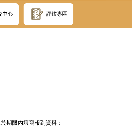
評鑑專區
究中心
生於期限內填寫報到資料：