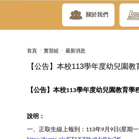
關於我們
首頁
實習組
最新消息
【公告】本校113學年度幼兒園
【
公告
本校
學年度幼兒園教育學
】
113
說明：
一、正取生線上報到：
年
月
日
星期一
113
9
9
(