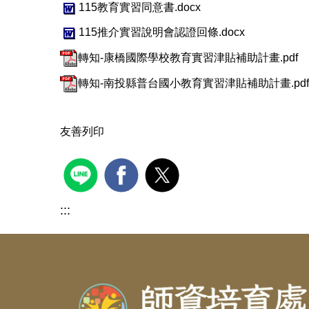
115教育實習同意書.docx
115推介實習說明會認證回條.docx
轉知-康橋國際學校教育實習津貼補助計畫.pdf
轉知-南投縣普台國小教育實習津貼補助計畫.pdf
友善列印
:::