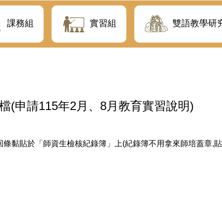
課務組
實習組
雙語教學研
檔(申請115年2月、8月教育實習說明)
條黏貼於「師資生檢核紀錄簿」上(紀錄簿不用拿來師培蓋章,貼