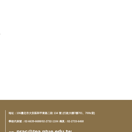
地址：
106臺北市大安區和平東路二段 134 號 (行政大樓7樓701、700b室)
學校代表號：02-6639-6688/02-2732-1104 傳真：02-2733-6468
prac@tea.ntue.edu.tw