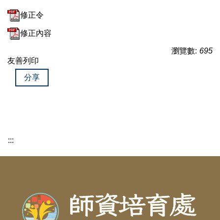
修正令
修正內容
瀏覽數:
695
友善列印
分享
:::