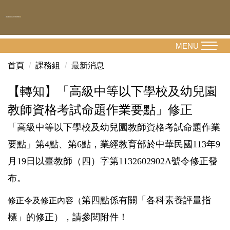
跳
到
主
要
MENU
內
首頁
課務組
最新消息
容
區
【轉知】「高級中等以下學校及幼兒園
教師資格考試命題作業要點」修正
「高級中等以下學校及幼兒園教師資格考試命題作業
要點」第4點、第6點，業經教育部於中華民國113年9
月19日以臺教師（四）字第1132602902A號令修正發
布。
第四點係有關「
各科素養評量指
修正令及修正內容（
標」的修正），請參閱附件！