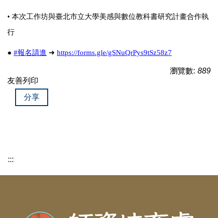
•
本次工作坊與臺北市立大學美感與數位教科書研究計畫合作執
行
●
#
報名請進
➜
https://forms.gle/gSNuQrPys9tSz58z7
瀏覽數:
889
友善列印
分享
:::