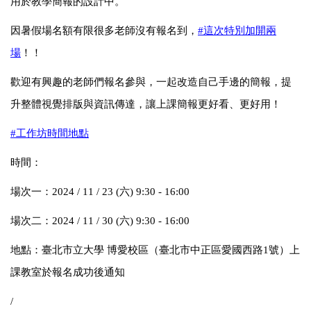
用於教學簡報的設計中。
因暑假場名額有限很多老師沒有報名到，
#
這次特別加開兩
場
！！
歡迎有興趣的老師們報名參與，一起改造自己手邊的簡報，提
升整體視覺排版與資訊傳達，讓上課簡報更好看、更好用！
#
工作坊時間地點
時間：
場次一：
2024 / 11 / 23 (
六
) 9:30 - 16:00
場次二：
2024 / 11 / 30 (
六
) 9:30 - 16:00
地點：臺北市立大學
博愛校區（臺北市中正區愛國西路
1
號）上
課教室於報名成功後通知
/