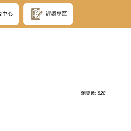
評鑑專區
究中心
瀏覽數:
828