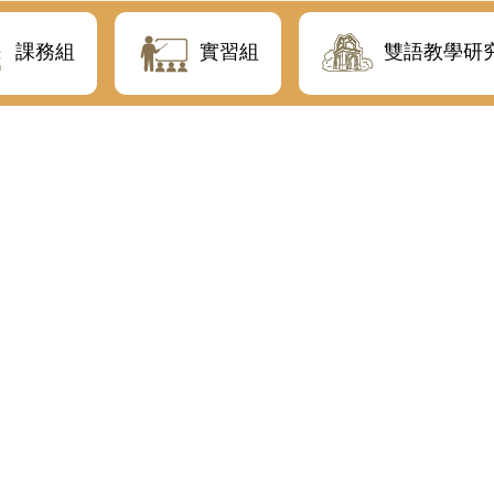
課務組
實習組
雙語教學研