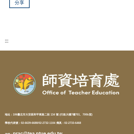
分享
:::
地址：
106臺北市大安區和平東路二段 134 號 (行政大樓7樓701、700b室)
學校代表號：02-6639-6688/02-2732-1104 傳真：02-2733-6468
prac@tea.ntue.edu.tw