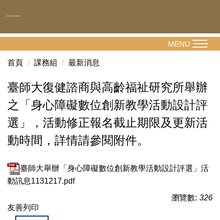
跳
到
主
要
MENU
內
首頁
課務組
最新消息
容
區
臺師大復健諮商與高齡福祉研究所舉辦
之「身心障礙數位創新教學活動設計評
選」，活動修正報名截止期限及更新活
動時間，詳情請參閱附件。
臺師大舉辦「身心障礙數位創新教學活動設計評選」活
動訊息1131217.pdf
瀏覽數:
326
友善列印