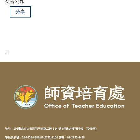
友善列印
分享
:::
地址：
106臺北市大安區和平東路二段 134 號 (行政大樓7樓701、700b室)
學校代表號：02-6639-6688/02-2732-1104 傳真：02-2733-6468