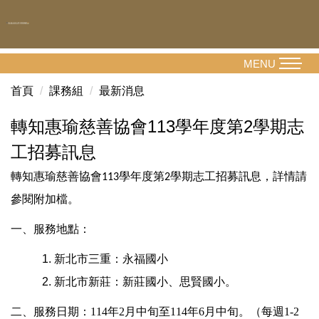
跳
到
主
要
MENU
內
首頁
課務組
最新消息
容
區
轉知惠瑜慈善協會113學年度第2學期志
工招募訊息
轉知惠瑜慈善協會
學年度第
學期志工招募訊息
，詳情請
113
2
參閱附加檔。
一、
服務地點：
新北市三重：永福國小
新北市新莊：新莊國小、思賢國小。
二、
服務日期：114年2月中旬至114年6月中旬。（每週1-2