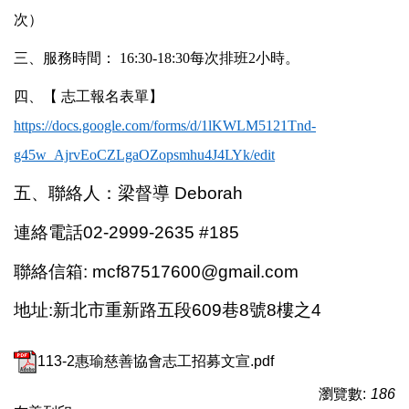
次）
三、
服務時間： 16:30-18:30每次排班2小時。
四、【 志工報名表單】
https://docs.google.com/forms/d/1lKWLM5121Tnd-
g45w_AjrvEoCZLgaOZopsmhu4J4LYk/edit
五、聯絡人：梁督導 Deborah
連絡電話02-2999-2635 #185
聯絡信箱: mcf87517600@gmail.com
地址:新北市重新路五段609巷8號8樓之4
113-2惠瑜慈善協會志工招募文宣.pdf
瀏覽數:
186