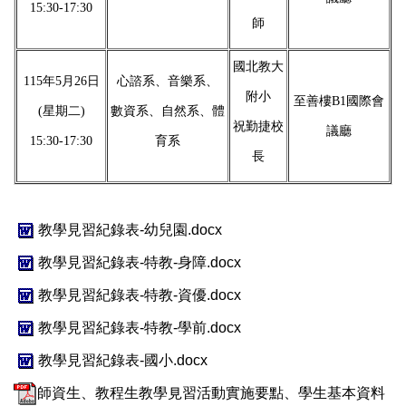
15:30-17:30
師
國北教大
115年5月26日
心諮系、音樂系、
附小
至善樓B1國際會
(星期二)
數資系、自然系、體
祝勤捷校
議廳
15:30-17:30
育系
長
教學見習紀錄表-幼兒園.docx
教學見習紀錄表-特教-身障.docx
教學見習紀錄表-特教-資優.docx
教學見習紀錄表-特教-學前.docx
教學見習紀錄表-國小.docx
師資生、教程生教學見習活動實施要點、學生基本資料