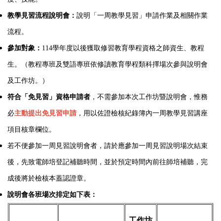
教學見習流程說明會：
說明「一周教學見習」申請作業及相關作業
流程。
參加對象：
114學年度以後獲取修習教育學程資格之師資生、教程
生。（教程專班及雙語專班依修讀教育學程類科擇場次參與說明會
及工作坊。）
符合「免見習」資格申請者
，不需參加本次工作坊暨說明會，惟務
必
主動提出免見習申請
，用以佐證檢核紀錄簿內一周教學見習講座
項目核章欄位。
若不便參加一周見習說明會者，請於應參加一周見習說明場次結束
後，先致電師培登記補聽時間，並於預定時間內前往師培補聽，完
成後將於檢核本蓋認證章。
說明會各班場次排定如下表：
工作坊