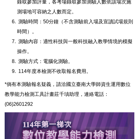
錄取參加評量，各考場錄取參加測驗人數依該場次施
測場地可容納之人數而定。
測驗時間：50分鐘（不含測驗前入場及宣讀試場規則
時間）。
測驗內容：適性科技與一般科技融入教學情境的模擬
操作。
測驗方式：電腦化測驗。
114年度本檢測不收取報名費用。
*倘有本測驗報名疑義，請洽國立臺南大學師資生運用數位
教學能力檢測工具計畫莊千瑱助理，連絡電話：
(06)2601292