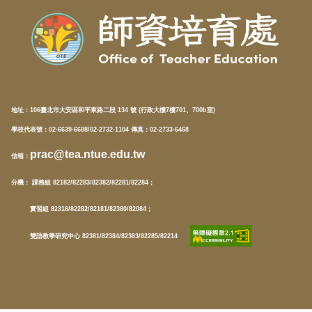
地址：
106臺北市大安區和平東路二段 134 號 (行政大樓7樓701、700b室)
學校代表號：02-6639-6688/02-2732-1104 傳真：02-2733-6468
prac@tea.ntue.edu.tw
信箱
：
分機
： 課務組 82182/82283/82382/82281/82284；
實習組 82318/82282/82181/82380/82084；
雙語教學研究中心 82381/82384/82383/82285/82214