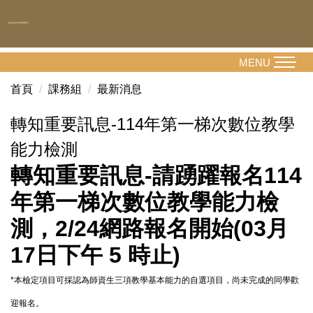
跳
到
主
要
MENU
內
首頁
課務組
最新消息
容
區
轉知重要訊息-114年第一梯次數位教學
能力檢測
轉知重要訊息-請踴躍報名
114
年第一梯次數位教學能力檢
測，2/24網路報名開始(03月
17日下午 5 時止)
*本檢定項目可採認為師資生三項教學基本能力的自選項目，尚未完成的同學歡
迎報名。