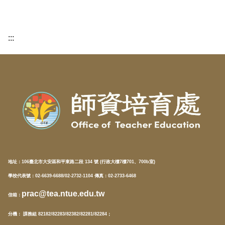
:::
地址：
106臺北市大安區和平東路二段 134 號 (行政大樓7樓701、700b室)
學校代表號：02-6639-6688/02-2732-1104 傳真：02-2733-6468
prac@tea.ntue.edu.tw
信箱
：
分機
： 課務組 82182/82283/82382/82281/82284；