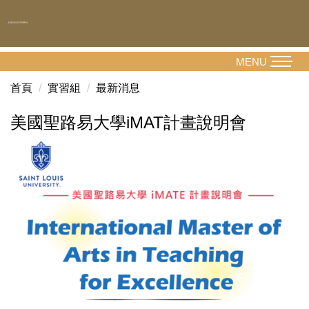
跳
到
主
要
MENU
內
首頁
實習組
最新消息
容
區
美國聖路易大學iMAT計畫說明會