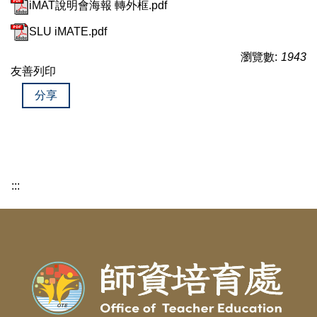
iMAT說明會海報 轉外框.pdf
SLU iMATE.pdf
瀏覽數:
1943
友善列印
分享
:::