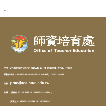
:::
地址：
106臺北市大安區和平東路二段 134 號 (行政大樓7樓701、700b室)
學校代表號：02-6639-6688/02-2732-1104 傳真：02-2733-6468
prac@tea.ntue.edu.tw
信箱
：
分機
： 課務組 82182/82283/82382/82281/82284；
實習組 82318/82282/82181/82380/82084；