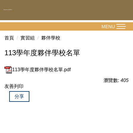
跳
到
主
要
MENU
內
首頁
實習組
夥伴學校
容
區
113學年度夥伴學校名單
113學年度夥伴學校名單.pdf
瀏覽數:
405
友善列印
分享