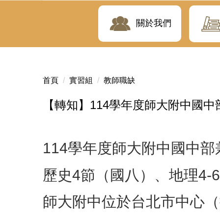
關於我們
首頁
實習組
教師職缺
【轉知】114學年度師大附中國
114
學年度師大附中國中部
歷史
4
節（國八）、
地理
4-6
師大附中位於台北市中心（