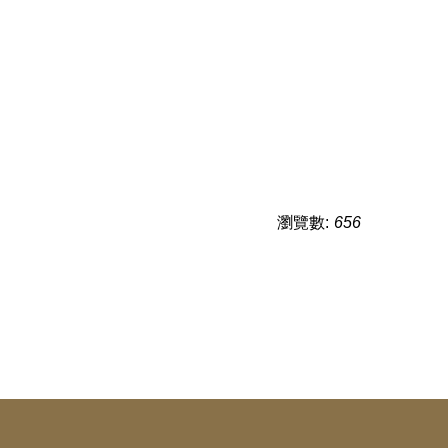
瀏覽數:
656