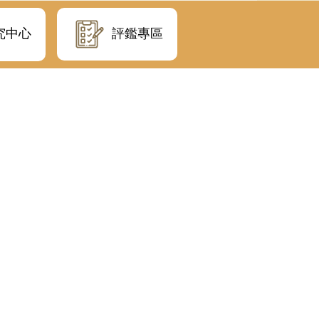
評鑑專區
究中心