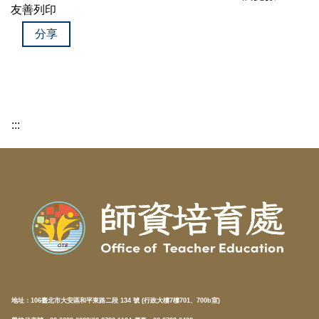
友善列印
分享
:::
地址：
106臺北市大安區和平東路二段 134 號 (行政大樓7樓701、700b室)