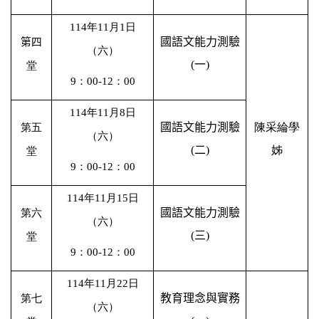
114
年
11
月
1
日
國語文能力測驗
第四
（六）
(
一
)
堂
9
：
00-12
：
00
114
年
11
月
8
日
國語文能力測驗
陳采綸學
第五
（六）
(
二
)
姊
堂
9
：
00-12
：
00
114
年
11
月
15
日
國語文能力測驗
第六
（六）
(
三
)
堂
9
：
00-12
：
00
114
年
11
月
22
日
教育理念與實務
第七
（六）