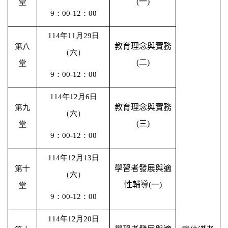
(
一
)
堂
9
：
00-12
：
00
114
年
11
月
29
日
教育理念與實務
第八
（六）
(
二
)
堂
9
：
00-12
：
00
114
年
12
月
6
日
教育理念與實務
第九
（六）
(
三
)
堂
9
：
00-12
：
00
114
年
12
月
13
日
學習者發展與適
第十
（六）
性輔導
(
一
)
堂
9
：
00-12
：
00
114
年
12
月
20
日