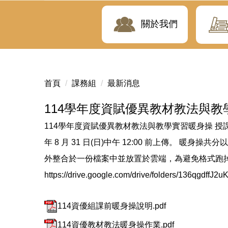
關於我們
首頁
課務組
最新消息
114學年度資賦優異教材教法與教
114學年度資賦優異教材教法與教學實習暖身操 授
年 8 月 31 日(日)中午 12:00 前上傳。 暖
外整合於一份檔案中並放置於雲端，為避免格式跑
https://drive.google.com/drive/folders/136qgdf
114資優組課前暖身操說明.pdf
114資優教材教法暖身操作業.pdf