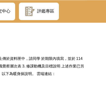
評鑑專區
究中心
傳於資料匣中，請同學 於期限內填寫，並於 114
課程意識覺察層次表 3. 修課動機及目標說明 上述作業已另
以下為暖身操說明。 雲端連結：