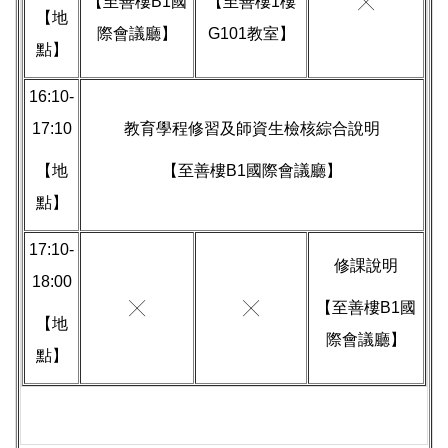
【至善樓B1國
【至善樓1樓
╳
【地
際會議廳】
G101教室】
點】
16:10-
17:10
教育學程修習及師資生檢核綜合說明
【地
【至善樓B1國際會議廳】
點】
17:10-
修課說明
18:00
╳
╳
【至善樓B1國
【地
際會議廳】
點】