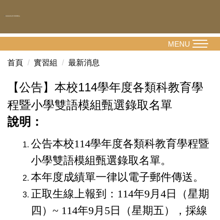
跳
到
主
要
MENU
內
首頁
實習組
最新消息
容
區
【公告】本校114學年度各類科教育學
程暨小學雙語模組甄選錄取名單
說明：
公告本校114學年度各類科教育學程暨
小學雙語模組甄選錄取名單。
本年度成績單一律以電子郵件傳送。
正取生線上報到：114年9月4日（星期
四）~ 114年9月5日（星期五），採線