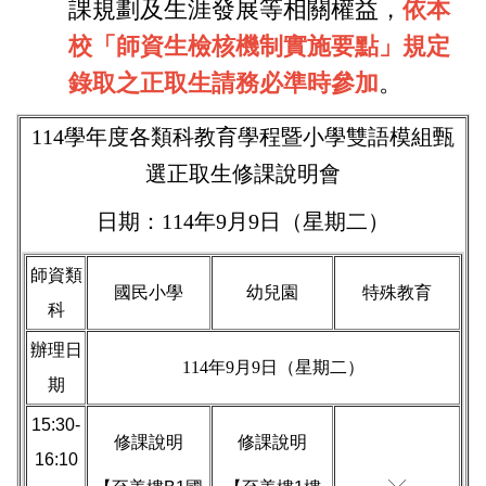
課規劃及生涯發展等相關權益，
依本
校「師資生檢核機制實施要點」規定
錄取之正取生請務必準時參加
。
114學年度各類科教育學程暨小學雙語模組甄
選正取生修課說明會
日期：114年9月9日（星期二）
師資類
國民小學
幼兒園
特殊教育
科
辦理日
114年9月9日（星期二）
期
15:30-
修課說明
修課說明
16:10