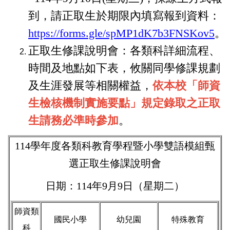
到，請正取生於期限內填寫報到資料：
https://forms.gle/spMP1dK7b3FNSKov5
。
正取生修課說明會：各類科詳細流程、
時間及地點如下表，攸關同學修課規劃
及生涯發展等相關權益，
依本校「師資
生檢核機制實施要點」規定錄取之正取
生請務必準時參加
。
114學年度各類科教育學程暨小學雙語模組甄
選正取生修課說明會
日期：114年9月9日（星期二）
師資類
國民小學
幼兒園
特殊教育
科