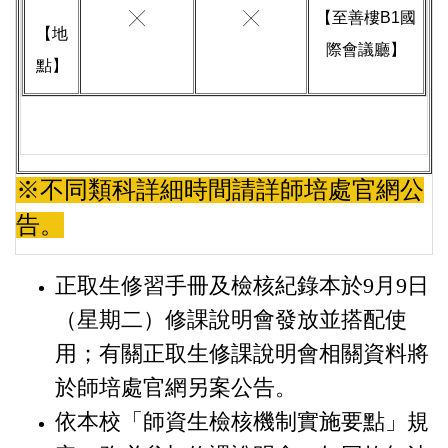
╳
╳
【至善樓B1國
【地
際會議廳】
點】
※不同類科詳細時間請詳師培處官網公
告。
正取生修習手冊及檢核紀錄本於9月9日
（星期二）修課說明會發放並搭配使
用；有關正取生修課說明會相關資料將
於師培處官網另案公告。
依本校「師資生檢核機制實施要點」規