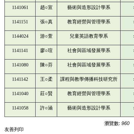
1141061
趙○宣
藝術與造形設計學系
1141151
張○真
教育經營與管理學系
1144024
游○萱
兒童英語教育學系
1141141
廖○瑄
社會與區域發展學系
1141080
陳○芬
社會與區域發展學系
1141142
王○柔
課程與教學傳播科技研究所
1141040
莊○賢
教育經營與管理學系
1141058
許○涵
藝術與造形設計學系
瀏覽數:
960
友善列印