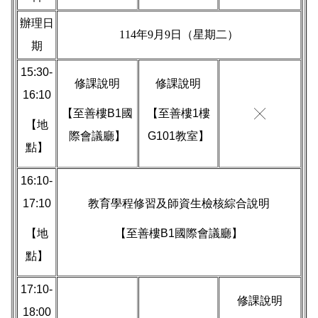
辦理日
114年9月9日（星期二）
期
15:30-
修課說明
修課說明
16:10
【至善樓B1國
【至善樓1樓
╳
【地
際會議廳】
G101教室】
點】
16:10-
17:10
教育學程修習及師資生檢核綜合說明
【地
【至善樓B1國際會議廳】
點】
17:10-
修課說明
18:00