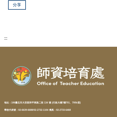
分享
:::
地址：
106臺北市大安區和平東路二段 134 號 (行政大樓7樓701、700b室)
學校代表號：02-6639-6688/02-2732-1104 傳真：02-2733-6468