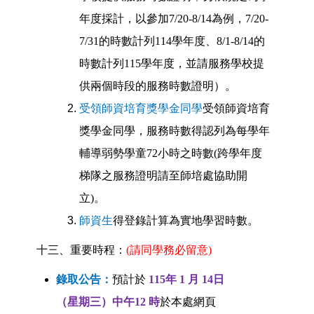
年度採計，以參加7/20-8/14為例，7/20-
7/31的時數計列114學年度、8/1-8/14的
時數計列115學年度，並請服務學校提
供兩個時段的服務時數證明）。
受領師資培育獎學金同學
受領師資培育
獎學金同學，服務時數得認列為每學年
輔導弱勢學童72小時之時數
(跨學年度
梯隊之服務證明請至師培處協助開
立)
。
師資生
得登錄計算為實地學習時數。
十三、重要時程：
(請同學務必留意)
錄取公告：
預計於
115年
1 月 14日
（星期三）中午12 時
於本處網頁