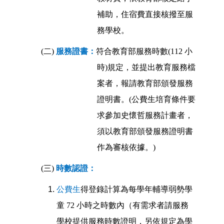
補助，住宿費直接核撥至服
務學校。
(二)
服務證書：
符合教育部服務時數(112 小
時)規定，並提出教育服務檔
案者，報請教育部頒發服務
證明書。(公費生培育條件要
求參加史懷哲服務計畫者，
須以教育部頒發服務證明書
作為審核依據。)
(三)
時數認證：
公費生
得登錄計算為每學年輔導弱勢學
童 72 小時之時數內（有需求者請服務
學校提供服務時數證明，另依規定為學