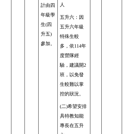
人
計由四
年級學
五升六：因
生(四
五升六年級
升五)
特殊生較
參加。
多，依114年
度營隊經
驗，建議開2
班，以免發
生較難以掌
控的狀況。
(二)希望安排
具特教知能
專長在五升