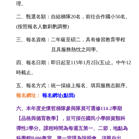
理。
二、甄選名額：自組梯隊20名，前往合作國小50名。
(按照報名人數斟酌調整)
三、報名資格：二年級至碩二，具有修習教育學程
且具服務熱忱之同學。
四、報名日期：即日起至115年1月2日(五)止。中午12
時截止。
五、報名方式：統一採線上報名、填寫服務志願序。
報名網址：
報名網址(點我)
六、本年度史懷哲梯隊參與隊員可選修114-2學期
【品格與德育教學】，並可採任國民小學師資類科
彈性2學分。課程時間為每週五第一、二節，地點為
科學館B406教室。第一堂課為說明會，須親自出