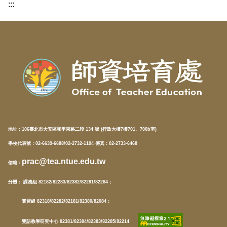
:::
地址：
106臺北市大安區和平東路二段 134 號 (行政大樓7樓701、700b室)
學校代表號：02-6639-6688/02-2732-1104 傳真：02-2733-6468
prac@tea.ntue.edu.tw
信箱
：
分機
： 課務組 82182/82283/82382/82281/82284；
實習組 82318/82282/82181/82380/82084；
雙語教學研究中心 82381/82384/82383/82285/82214