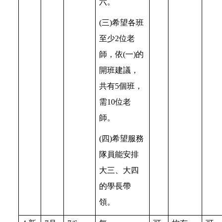
六。
(三)希望各班
至少2位老
師，依(一)的
開班建議，
共有5個班，
需10位老
師。
(四)希望服務
隊員能安排
大三、大四
的學長帶
領。