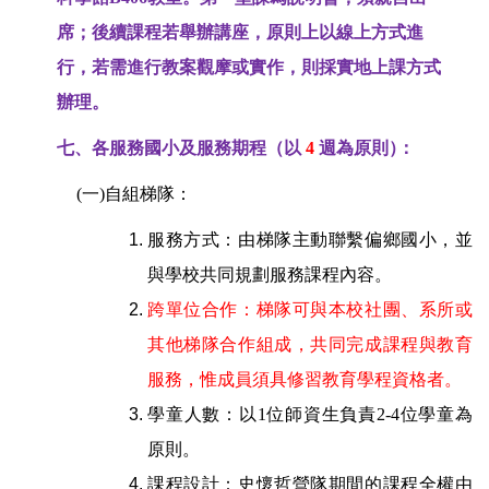
席；後續課程若舉辦講座，原則上以線上方式進
行，若需進行教案觀摩或實作，則採實地上課方式
辦理。
七、各服務國小及服務期程（以
4
週為原則
）
：
(一)自組梯隊：
服務方式：由梯隊主動聯繫偏鄉國小，並
與學校共同規劃服務課程內容。
跨單位合作：梯隊可與本校社團、系所或
其他梯隊合作組成，共同完成課程與教育
服務，惟成員須具修習教育學程資格者。
學童人數：以1位師資生負責2-4位學童為
原則。
課程設計：史懷哲營隊期間的課程全權由