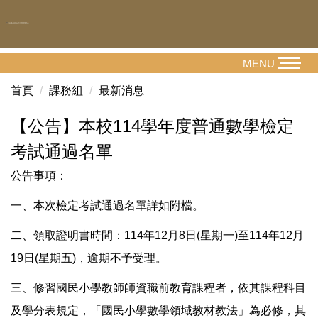
跳
到
主
要
MENU
內
首頁
課務組
最新消息
容
區
【公告】本校114學年度普通數學檢定
考試通過名單
公告事項：
一、本次檢定考試通過名單詳如附檔。
二、領取證明書時間：114年12月8日(星期一)至114年12月
19日(星期五)，逾期不予受理。
三、修習國民小學教師師資職前教育課程者，依其課程科目
及學分表規定，「國民小學數學領域教材教法」為必修，其