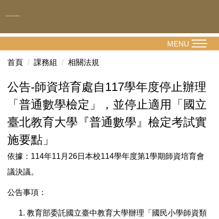
跳
到
主
要
MENU
內
首頁
課務組
相關法規
容
區
公告-師資培育處自117學年度停止辦理
「普通數學檢定」，並停止適用「國立
臺北教育大學『普通數學』檢定考試實
施要點」
依據：114年11月26日本校114學年度第1學期師資培育會
議決議。
公告事項：
教育部委託國立臺中教育大學辦理「國民小學師資類