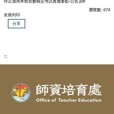
停止適用本校普數檢定考試實施要點-公告.pdf
瀏覽數:
674
友善列印
分享
:::