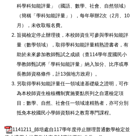
科學科知能評量」（國語、數學、社會、自然領域）
（簡稱「學科知能評量」），每年舉辦2次（2月、10
月），未收取報名費。
旨揭檢定停止辦理後，本校師資生可參與學科知能評
量（數學領域），取得學科知能評量精熟證書者，有
助於未來參加教師甄試之成績（查114學年度國民小
學教師甄試將「學科知能評量」納入加分、比序或專
長教師資格條件，計13個地方政府）。
另取得學科知能評量任一領域達基礎級之證明，可作
為本校師資生檢核機制實施要點所列之自選檢定項
目；數學、自然、社會任一領域達精熟者，亦可分別
抵免本校國民小學師資類科之教育專門課程。
1141211_師培處自117學年度停止辦理普通數學檢定並