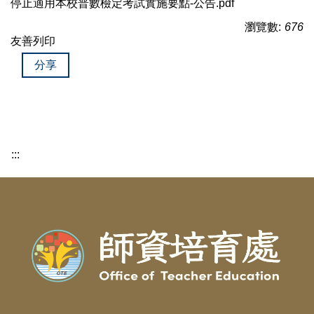
停止適用本校普數檢定考試實施要點-公告.pdf
瀏覽數:
676
友善列印
分享
:::