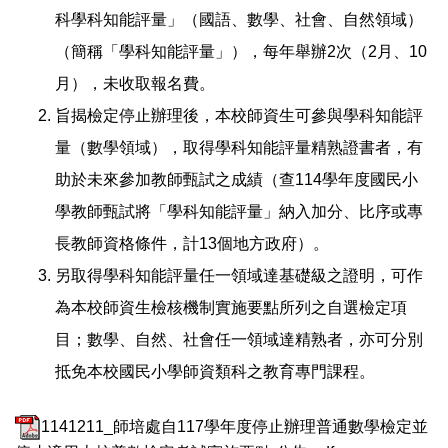
科學科知能評量」（國語、數學、社會、自然領域）
（簡稱「學科知能評量」），每年舉辦2次（2月、10
月），未收取報名費。
旨揭檢定停止辦理後，本校師資生可參與學科知能評
量（數學領域），取得學科知能評量精熟證書者，有
助於未來參加教師甄試之成績（查114學年度國民小
學教師甄試將「學科知能評量」納入加分、比序或專
長教師資格條件，計13個地方政府）。
另取得學科知能評量任一領域達基礎級之證明，可作
為本校師資生檢核機制實施要點所列之自選檢定項
目；數學、自然、社會任一領域達精熟者，亦可分別
抵免本校國民小學師資類科之教育專門課程。
1141211_師培處自117學年度停止辦理普通數學檢定並