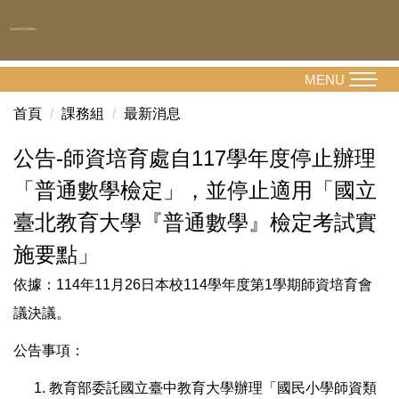
跳
到
主
要
MENU
內
首頁
課務組
最新消息
容
區
公告-師資培育處自117學年度停止辦理
「普通數學檢定」，並停止適用「國立
臺北教育大學『普通數學』檢定考試實
施要點」
依據：114年11月26日本校114學年度第1學期師資培育會
議決議。
公告事項：
教育部委託國立臺中教育大學辦理「國民小學師資類