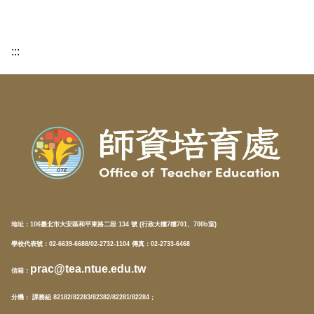
:::
地址：
106臺北市大安區和平東路二段 134 號 (行政大樓7樓701、700b室)
學校代表號：02-6639-6688/02-2732-1104 傳真：02-2733-6468
prac@tea.ntue.edu.tw
信箱
：
分機
： 課務組 82182/82283/82382/82281/82284；