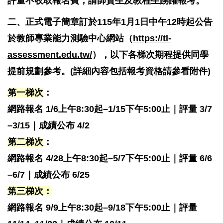
評量不收取報名費，請師資生及教程生踴躍報考。
二、正式電子簡章訂於115年1月1日中午12時起公告
於
教師專業能力測驗中心網站（
https://tl-
assessment.edu.tw/
），
以下各梯次期程提供同學
提前規劃參考。(詳細內容包括報考資格請參看附件)
第一梯次
：
網路報名 1/6上午8:30起–1/15下午5:00止｜評量 3/7
–3/15｜成績公布 4/2
第二梯次
：
網路報名 4/28
上午8:30起
–5/7
下午5:00止
｜評量 6/6
–6/7｜成績公布 6/25
第三梯次：
網路報名 9/9
上午8:30起
–9/18
下午5:00止
｜評量