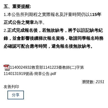
五、重要提醒:
1.本公告所列期程之實際報名及評量時間仍以1
15年
正式公告之簡章
為準。
2.
正式完成報名後，若無故缺考，將予以註記缺考紀
錄，並會影響後續梯次報名資格，敬請同學報名時務
必確認可配合應考時間，避免報名後無故缺考。
1140024932教育部1141223臺教師(二)字第
1140131919號函-簡章公告.pdf
瀏覽數:
2151
友善列印
分享