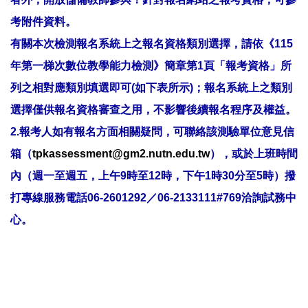
考附件資料。
有關本次檢測報名系統上之報名資格類別選擇，請依《115
年第一梯次數位教學能力檢測》簡章第1頁「報考資格」所
列之相對應類別填選即可(如下表所示)；報名系統上之類別
選擇僅供報名資格審查之用，不影響後續報名程序及權益。
2.報考人如有報名方面相關疑問，可聯絡該測驗單位意見信
箱（
tp
kassessment@gm2.nutn.edu.tw
），
或於上班時間
內（週一至週五，上午9時至12時，
下午1時30分至5時）撥
打專線服務電話06-2601292／
06-2133111#769洽詢試務中
心。