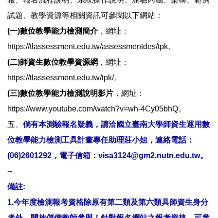
試題、教學資源等相關資訊可參閱以下網站：
(一)數位教學能力檢測簡介
，網址：
https://tlassessment.edu.tw/assessmentdes/tpk
。
(二)師資生數位教學資源網
，網址：
https://tlassessment.edu.tw/tpk/
。
(三)數位教學能力檢測說明影片
，網址：
https://www.youtube.com/watch?v=wh-4Cy05bhQ
。
五、
倘有本測驗報名疑義，請洽國立臺南大學師資生運用數
位教學能力檢測工具計畫
專任助理莊小姐，連絡電話：
(06)2601292，電子信箱：visa3124@gm2.nutn.edu.tw。
--
備註:
1.今年度檢測報考資格除原有第二類及第六類具師資生身分
者外，開放儲備教師參與！針對報名網站之報考資格，可參