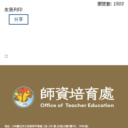
瀏覽數:
1503
友善列印
分享
:::
地址：
106臺北市大安區和平東路二段 134 號 (行政大樓7樓701、700b室)