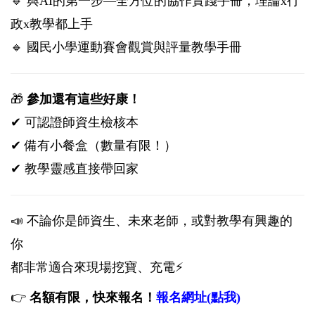
🔹 與AI的第一步—全方位的協作實踐手冊，理論x行
政x教學都上手
🔹 國民小學運動賽會觀賞與評量教學手冊
🎁
參加還有這些好康！
✔ 可認證師資生檢核本
✔ 備有小餐盒（數量有限！）
✔ 教學靈感直接帶回家
📣 不論你是師資生、未來老師，或對教學有興趣的
你
都非常適合來現場挖寶、充電⚡
👉
名額有限，快來報名！
報名網址(點我)