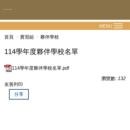
跳
到
主
要
MENU
內
首頁
實習組
夥伴學校
容
區
114學年度夥伴學校名單
114學年度夥伴學校名單.pdf
瀏覽數:
132
友善列印
分享