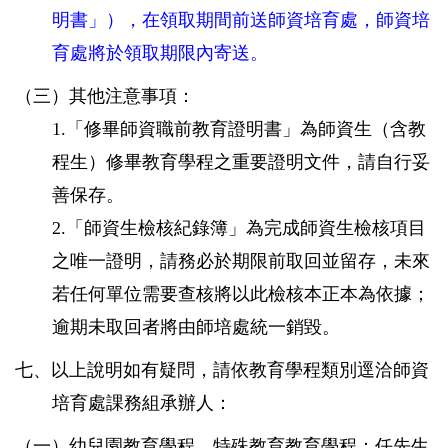
明書
」
）
，在領取期間前送師資培育處，師資培
育處將於領取期限內寄送。
（三）其他注意事項：
1.「修畢師資職前教育證明書」為師資生（含教
程生）修畢教育學程之重要證明文件，請自行妥
善保存。
2.「師資生檢核紀錄簿」為完成師資生檢核項目
之唯一證明，請務必於期限前取回並留存，未來
若任何單位需要查核將以此檢核本正本為依據；
逾期未取回者將由師培處統一銷毀。
七、以上說明如有疑問，請依教育學程類別逕洽師資
培育處課務組承辦人：
（一）幼兒園教育學程、特殊教育教育學程：任先生