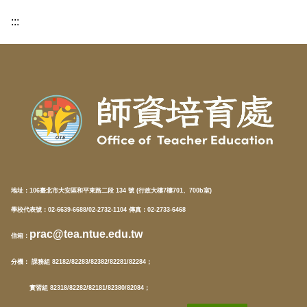
:::
地址：
106臺北市大安區和平東路二段 134 號 (行政大樓7樓701、700b室)
學校代表號：02-6639-6688/02-2732-1104 傳真：02-2733-6468
prac@tea.ntue.edu.tw
信箱
：
分機
： 課務組 82182/82283/82382/82281/82284；
實習組 82318/82282/82181/82380/82084；