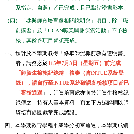
系指定、自選）皆已完成，且已黏貼證書影本。
（四）
「參與師資培育處相關說明會」項目，除「職
前講習」及
「UCAN職業興趣探索活動」不予檢
核，其餘各項目皆須完成
。
三、預計於本學期取得「修畢師資職前教育證明書」
者，請務必於
115年7月3日（星期五）前完成
「師資生檢核紀錄簿」複審（含iNTUE系統登
錄），請自行至iNTUE系統確認各檢核項目皆已
「審核通過
」；師資培育處亦將於師資生檢核紀
錄簿之「持有人基本資料」頁面下方認證欄以師
資培育處圓戳章完成認證。
四、本學期教育學程畢業學分初審通過，本學期成績