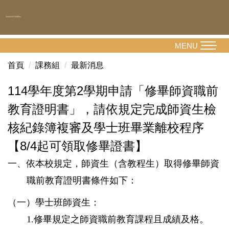
跳
到
主
要
MENU
內
首頁
課務組
最新消息
容
區
114學年度第2學期申請「修畢師資職前
教育證明書」，請依規定完成師資生檢
核紀錄簿複審及學士班畢業離校程序
【8/4起可領取修畢證書】
一、依本校規定，師資生（含教程生）取得修畢師資
職前教育證明書條件如下：
（一）學士班師資生：
1.修畢規定之師資職前教育課程且成績及格。