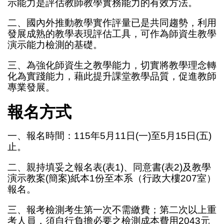
示能力是評估教師教學實務能力的有效方法。
二、國內外推動教學實作評量已是共同趨勢，利用
發展成熟的教學表現評估工具，可作為師資生教學
演示能力檢測的基礎。
三、為強化師資生之教學能力，切實將教學理念轉
化為實踐能力，藉此提升課堂教學品質，促進教師
專業發展。
報名方式
一、報名時間：115年5月11日(一)至5月15日(五)
止。
二、親持填妥之報名表(表1)、同意書(表2)及教學
演示教案(簡案)紙本1份至本系（行政大樓207室）
報名。
三、報考檢測考生第一次不需繳費；第二次以上重
考人員，須自行負擔必要之檢測成本費用2043元