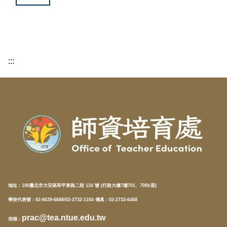
:::
地址：
106臺北市大安區和平東路二段 134 號 (行政大樓7樓701、700b室)
學校代表號：02-6639-6688/02-2732-1104 傳真：02-2733-6468
prac@tea.ntue.edu.tw
信箱
：