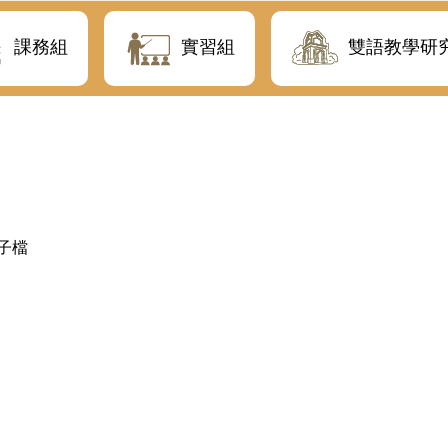
課務組
實習組
雙語教學研
子檔