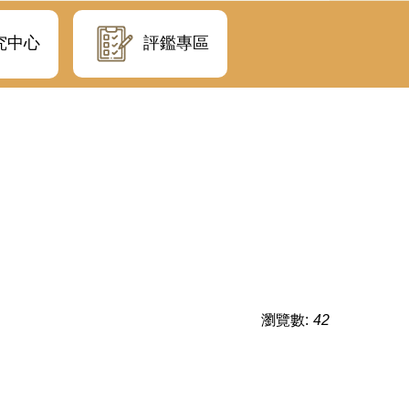
評鑑專區
究中心
瀏覽數:
42