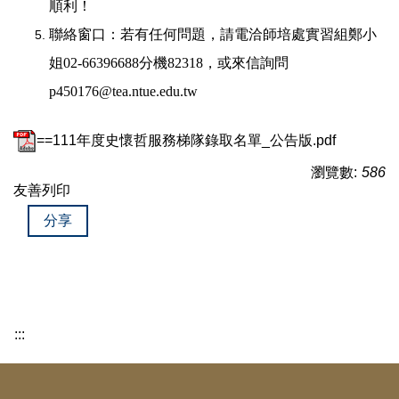
順利！
聯絡窗口：若有任何問題，請電洽師培處實習組鄭小
姐02-66396688分機82318，或來信詢問
p450176@tea.ntue.edu.tw
==111年度史懷哲服務梯隊錄取名單_公告版.pdf
瀏覽數:
586
友善列印
分享
:::